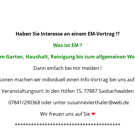
Haben Sie Interesse an einem EM-Vortrag !?
Was ist EM ?
 im Garten, Haushalt, Reinigung bis zum allgemeinen W
Dann einfach bei mir melden !
sonen machen wir individuell einen Info-Vortrag bei uns au
Veranstaltungsort: In den Höfen 15, 77887 Sasbachwalden
07841/290368 oder unter susannevierthaler@web.de
Wir freuen uns auf Sie
❤
***************************************