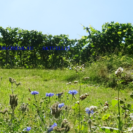
EM-CHIEMGAU
AKTUELLES