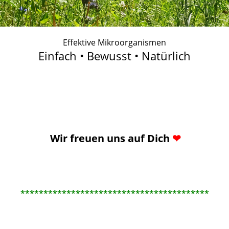
Effektive Mikroorganismen
Einfach • Bewusst • Natürlich
Wir freuen uns auf Dich
❤
*****************************************