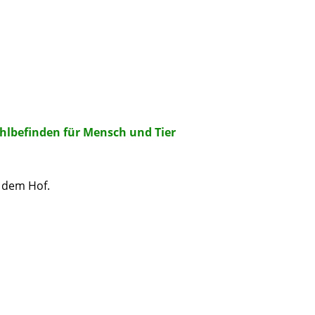
ohlbefinden für Mensch und Tier
f dem Hof.